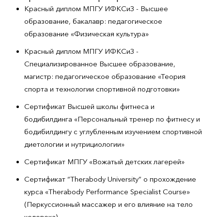
Красный диплом МПГУ ИФКСиЗ - Высшее
образование, бакалавр: педагогическое
образование «Физическая культура»
Красный диплом МПГУ ИФКСиЗ -
Специализированное Высшее образование,
магистр: педагогическое образование «Теория
спорта и технологии спортивной подготовки»
Сертификат Высшей школы фитнеса и
бодибилдинга «Персональный тренер по фитнесу и
бодибилдингу с углубленным изучением спортивной
диетологии и нутрициологии»
Сертификат МПГУ «Вожатый детских лагерей»
Сертификат “Therabody University” о прохождение
курса «Therabody Performance Specialist Course»
(Перкуссионный массажер и его влияние на тело
человека)