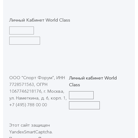
Личный Кабинет World Class
ООО "Спорт Форум", ИНН
Личный кабинет World
7728571563, ОГРН
Class
1067746218176, г. Москва,
ул. Наметкина, д. 6, корп. 1
,
+7 (495) 788 00 00
Этот сайт защищен
YandexSmartCaptcha.