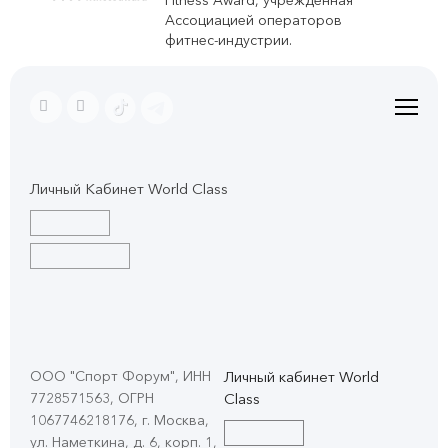
Fitness Award, учрежденная
Ассоциацией операторов
фитнес-индустрии.
Личный Кабинет World Class
ООО "Спорт Форум", ИНН
Личный кабинет World
7728571563, ОГРН
Class
1067746218176, г. Москва,
ул. Наметкина, д. 6, корп. 1
,