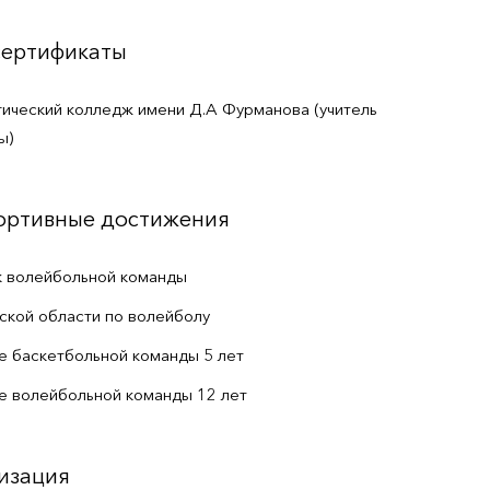
сертификаты
гический колледж имени Д.А Фурманова (учитель
ы)
портивные достижения
 волейбольной команды
ской области по волейболу
е баскетбольной команды 5 лет
ве волейбольной команды 12 лет
изация