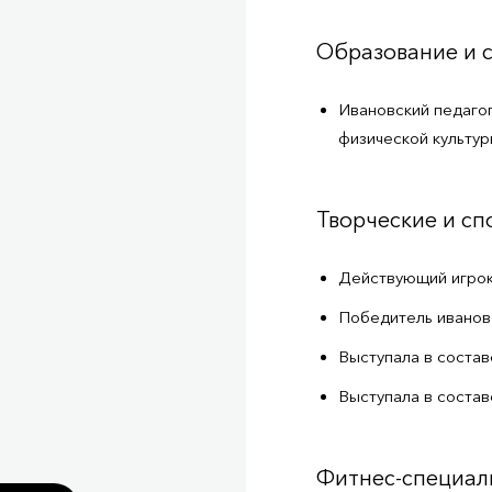
Образование и 
Ивановский педаго
физической культур
Творческие и с
Действующий игрок
Победитель иванов
Выступала в состав
Выступала в соста
Фитнес-специал