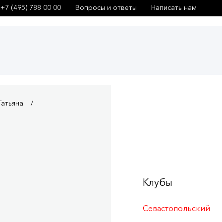
+7 (495) 788 00 00
Вопросы и ответы
Написать нам
Татьяна
Клубы
Севастопольский