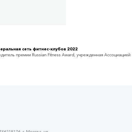
еральная сеть фитнес-клубов 2022
дитель премии Russian Fitness Award, учрежденная Ассоциацией
6218176, г. Москва, ул.