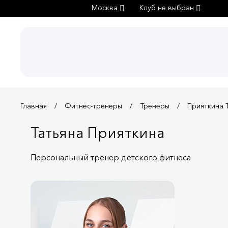
Москва
Клуб не выбран
Главная
Фитнес-тренеры
Тренеры
Прияткина 
Татьяна Прияткина
Персональный тренер детского фитнеса