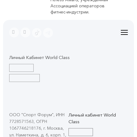
Ассоциацией операторов
фитнес-индустрии.
Личный Кабинет World Class
ООО "Спорт Форум", ИНН
Личный кабинет World
7728571563, ОГРН
Class
1067746218176, г. Москва,
ул. Наметкина, д. 6, корп. 1
,