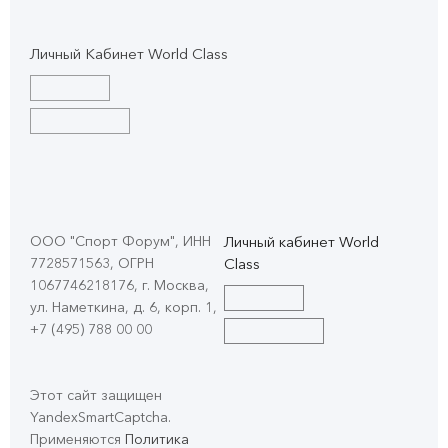
Личный Кабинет World Class
ООО "Спорт Форум", ИНН
Личный кабинет World
7728571563, ОГРН
Class
1067746218176, г. Москва,
ул. Наметкина, д. 6, корп. 1
,
+7 (495) 788 00 00
Этот сайт защищен
YandexSmartCaptcha.
Применяются
Политика