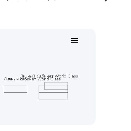
Личный Кабинет World Class
Личный кабинет World Class