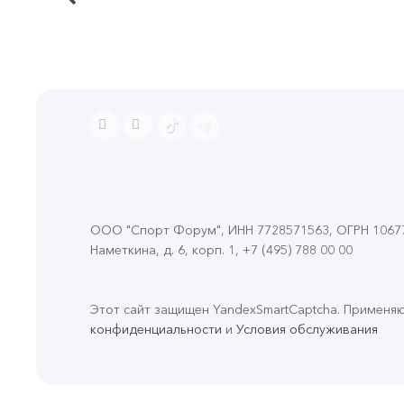
ООО "Спорт Форум", ИНН 7728571563, ОГРН 106774
Наметкина, д. 6, корп. 1
,
+7 (495) 788 00 00
Этот сайт защищен YandexSmartCaptcha. Применя
конфиденциальности
и
Условия обслуживания