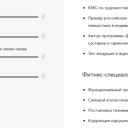
КМС по художестве
Призёр российских
гимнастике в индив
Автор программы ф
суставов и гармони
 своих силах
Экс-ведущая и журн
Фитнес-специал
Функциональный тр
Силовой и классиче
Постановка техник
Коррекция нарушени