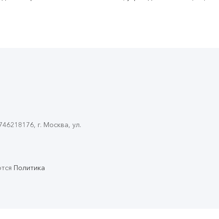
6218176, г. Москва, ул.
ются
Политика