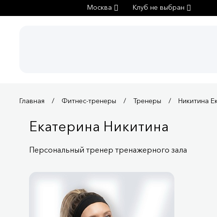
Москва
Клуб не выбран
Главная
Фитнес-тренеры
Тренеры
Никитина Е
Екатерина Никитина
Персональный тренер тренажерного зала