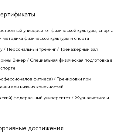
сертификаты
рственный университет физической культуры, спорта
 и методика физической культуры и спорта
ity / Персональный тренинг / Тренажерный зал
рины Винер / Специальная физическая подготовка в
 спорте
рофессионалов фитнеса) / Тренировки при
ении вен нижних конечностей
жский) федеральный университет / Журналистика и
портивные достижения