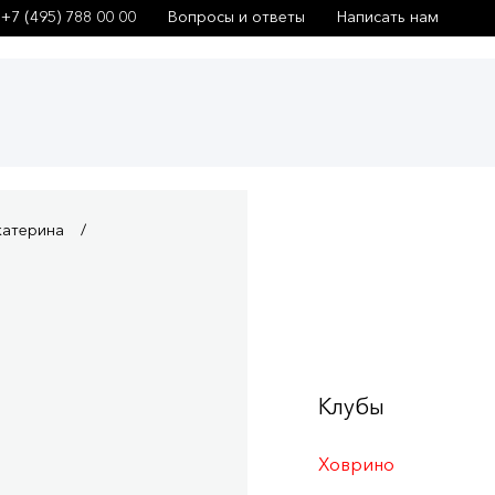
+7 (495) 788 00 00
Вопросы и ответы
Написать нам
катерина
Клубы
Ховрино