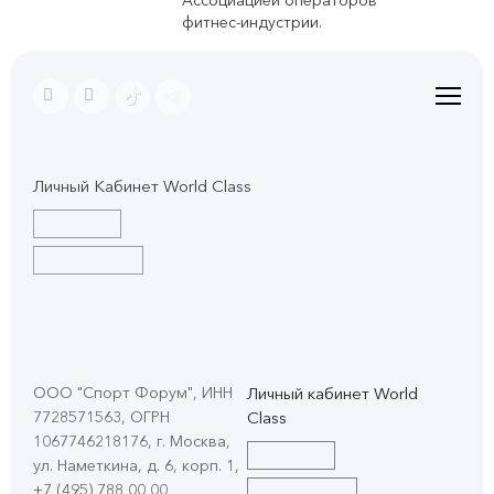
Ассоциацией операторов
фитнес-индустрии.
Личный Кабинет World Class
ООО "Спорт Форум", ИНН
Личный кабинет World
7728571563, ОГРН
Class
1067746218176, г. Москва,
ул. Наметкина, д. 6, корп. 1
,
+7 (495) 788 00 00