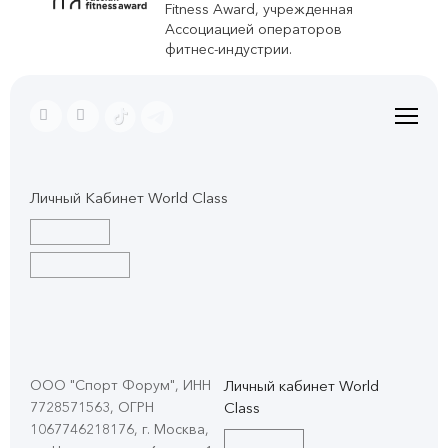
Fitness Award, учрежденная
Ассоциацией операторов
фитнес-индустрии.
Личный Кабинет World Class
ООО "Спорт Форум", ИНН
Личный кабинет World
7728571563, ОГРН
Class
1067746218176, г. Москва,