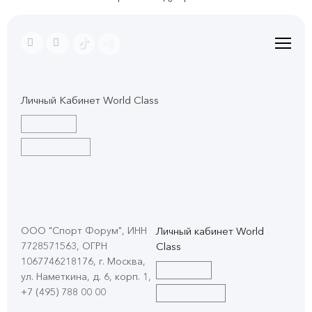
Личный Кабинет World Class
ООО "Спорт Форум", ИНН
Личный кабинет World
7728571563, ОГРН
Class
1067746218176, г. Москва,
ул. Наметкина, д. 6, корп. 1
,
+7 (495) 788 00 00