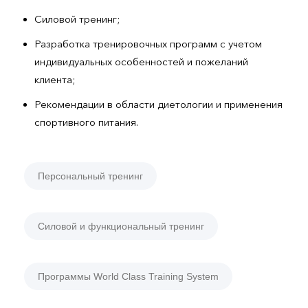
Силовой тренинг;
Разработка тренировочных программ с учетом
индивидуальных особенностей и пожеланий
клиента;
Рекомендации в области диетологии и применения
спортивного питания.
Персональный тренинг
Силовой и функциональный тренинг
Программы World Class Training System