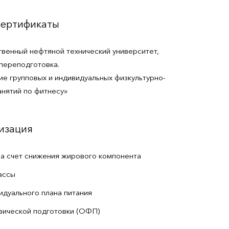
сертификаты
венный нефтяной технический университет,
переподготовка.
е групповых и индивидуальных физкультурно-
нятий по фитнесу»
изация
за счет снижения жирового компонента
ассы
идуального плана питания
зической подготовки (ОФП)