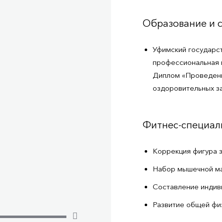
Образование и 
Уфимский государст
профессиональная 
Диплом «Проведени
оздоровительных за
Фитнес-специал
Коррекция фигура 
Набор мышечной м
Составление индив
Развитие общей фи