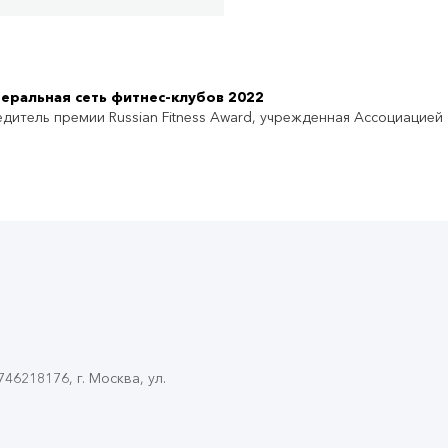
еральная сеть фитнес-клубов 2022
дитель премии Russian Fitness Award, учрежденная Ассоциацией
6218176, г. Москва, ул.