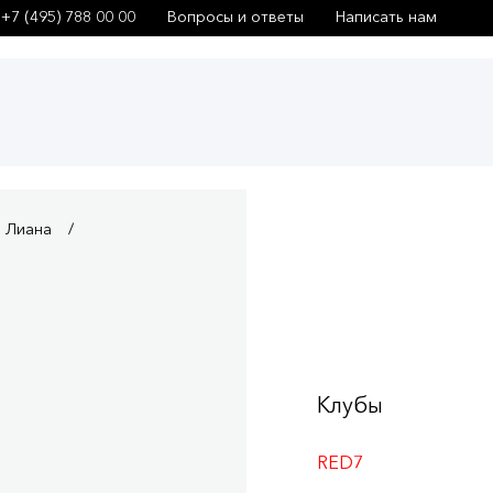
+7 (495) 788 00 00
Вопросы и ответы
Написать нам
 Лиана
Клубы
RED7