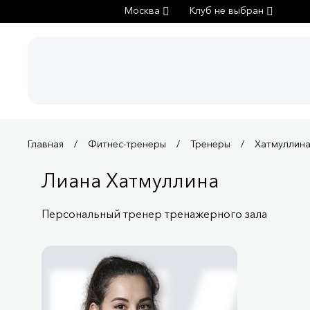
Москва
Клуб не выбран
Главная
Фитнес-тренеры
Тренеры
Хатмуллина
Лиана Хатмуллина
Персональный тренер тренажерного зала