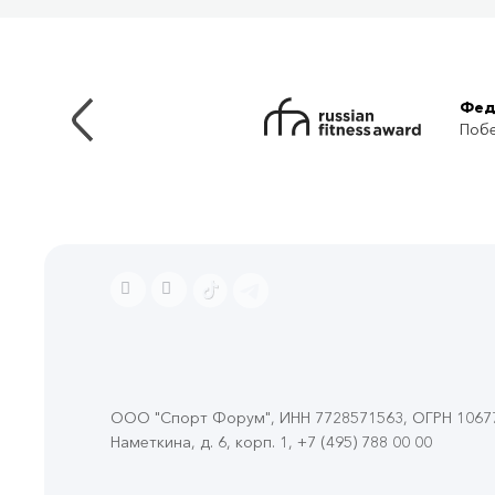
Фед
Побе
ООО "Спорт Форум", ИНН 7728571563, ОГРН 106774
Наметкина, д. 6, корп. 1
,
+7 (495) 788 00 00