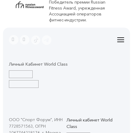
Победитель премии Russian
Fitness Award, учрежденная
Ассоциацией операторов
фитнес-индустрии.
Личный Кабинет World Class
ООО "Спорт Форум", ИНН
Личный кабинет World
7728571563, ОГРН
Class
1067746218176, г. Москва,