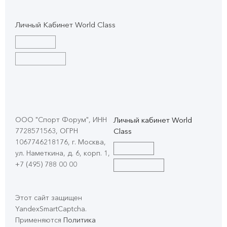
Личный Кабинет World Class
ООО "Спорт Форум", ИНН
Личный кабинет World
7728571563, ОГРН
Class
1067746218176, г. Москва,
ул. Наметкина, д. 6, корп. 1
,
+7 (495) 788 00 00
Этот сайт защищен
YandexSmartCaptcha.
Применяются
Политика