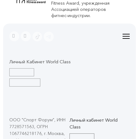
Fitness Award, учрежденная
Ассоциацией операторов
фитнес-индустрии.
Личный Кабинет World Class
ООО "Спорт Форум", ИНН
Личный кабинет World
7728571563, ОГРН
Class
1067746218176, г. Москва,