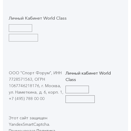
Личный Кабинет World Class
ООО "Спорт Форум", ИНН
Личный кабинет World
7728571563, ОГРН
Class
1067746218176, г. Москва,
ул. Наметкина, д. 6, корп. 1
,
+7 (495) 788 00 00
Этот сайт защищен
YandexSmartCaptcha.
Применяются
Политика