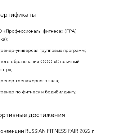
сертификаты
 «Профессионалы фитнеса» (FPA)
ка);
ренер-универсал групповых программ;
ьного образования ООО «Столичный
ентр»;
ренер тренажерного зала;
ренер по фитнесу и бодибилдингу.
портивные достижения
конвенции RUSSIAN FITNESS FAIR 2022 г.