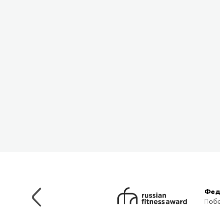
Фед
Побе