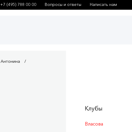
+7 (495) 788 00 00
Вопросы и ответы
Написать нам
 Антонина
Клубы
Власова