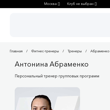
Москва
Клуб не выбран
Главная
Фитнес-тренеры
Тренеры
Абраменко
Антонина Абраменко
Персональный тренер групповых программ