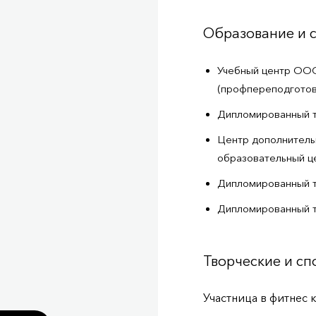
Образование и 
Учебный центр ООО
(профпереподготов
Дипломированный т
Центр дополнител
образовательный ц
Дипломированный т
Дипломированный т
Творческие и с
Участница в фитнес 