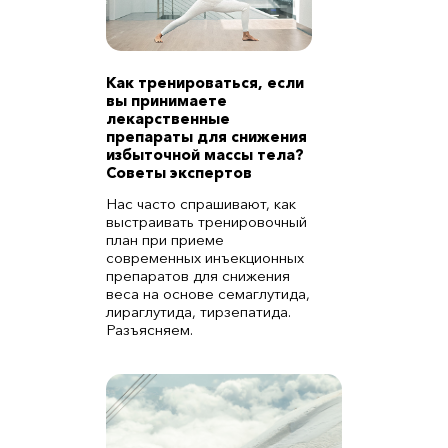
Как тренироваться, если
вы принимаете
лекарственные
препараты для снижения
избыточной массы тела?
Советы экспертов
Нас часто спрашивают, как
выстраивать тренировочный
план при приеме
современных инъекционных
препаратов для снижения
веса на основе семаглутида,
лираглутида, тирзепатида.
Разъясняем.