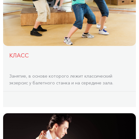
КЛАСС
Занятие, в основе которого лежит классический
экзерсис у балетного станка и на середине зала.