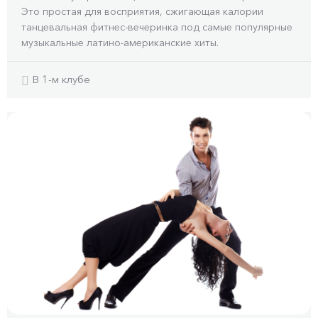
Это простая для восприятия, сжигающая калории
танцевальная фитнес-вечеринка под самые популярные
музыкальные латино-американские хиты.
В 1-м клубе