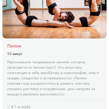
Пилон
55 минут
Персональное танцевальное занятие, которое
проводится на пилоне (шест). Это искусство,
сочетающее в себе акробатику и хореографию, силу и
грацию, изящество и экстремальность! «Пилон»
поможет вам раскрепоститься, развить пластику,
улучшить растяжку и координацию, дать нагрузку на
мышцы и увеличить выносливость!
В 1-м клубе