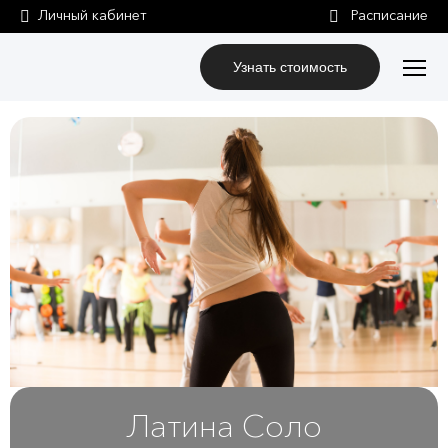
Личный кабинет
Узнать стоимость
Латина Соло