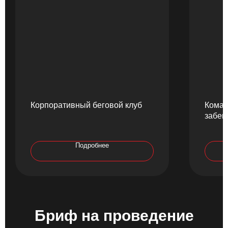
Корпоративный беговой клуб
Коман
забег
Подробнее
Бриф на проведение