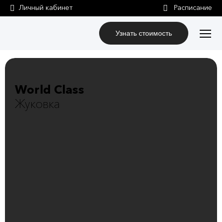
Личный кабинет
Узнать стоимость
World Class
Жуковка