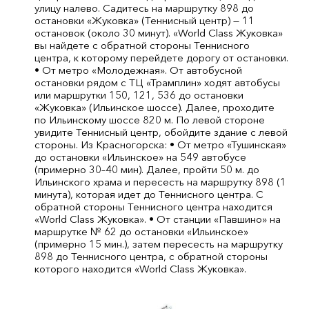
улицу налево. Садитесь на маршрутку 898 до
остановки «Жуковка» (Теннисный центр) — 11
остановок (около 30 минут). «World Class Жуковка»
вы найдете с обратной стороны Теннисного
центра, к которому перейдете дорогу от остановки.
• От метро «Молодежная». От автобусной
остановки рядом с ТЦ «Трамплин» ходят автобусы
или маршрутки 150, 121, 536 до остановки
«Жуковка» (Ильинское шоссе). Далее, проходите
по Ильинскому шоссе 820 м. По левой стороне
увидите Теннисный центр, обойдите здание с левой
стороны. Из Красногорска: • От метро «Тушинская»
до остановки «Ильинское» на 549 автобусе
(примерно 30–40 мин). Далее, пройти 50 м. до
Ильинского храма и пересесть на маршрутку 898 (1
минута), которая идет до Теннисного центра. С
обратной стороны Теннисного центра находится
«World Class Жуковка». • От станции «Павшино» на
маршрутке № 62 до остановки «Ильинское»
(примерно 15 мин.), затем пересесть на маршрутку
898 до Теннисного центра, с обратной стороны
которого находится «World Class Жуковка».