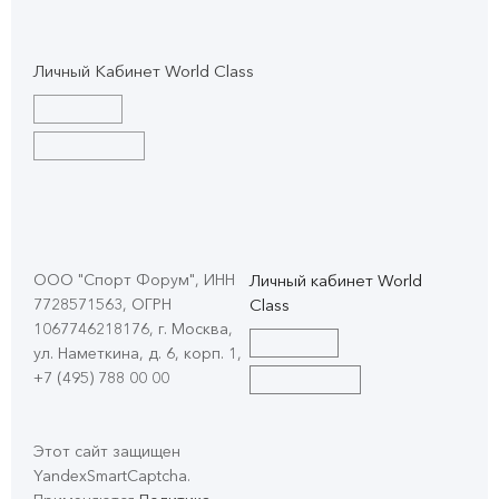
Личный Кабинет World Class
ООО "Спорт Форум", ИНН
Личный кабинет World
7728571563, ОГРН
Class
1067746218176, г. Москва,
ул. Наметкина, д. 6, корп. 1
,
+7 (495) 788 00 00
Этот сайт защищен
YandexSmartCaptcha.