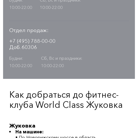
Будни:
Сб, Вс и праздники:
10:00-22:00
10:00-22:00
Отдел продаж:
+7 (495) 788-00-00
Доб. 60306
Будни:
Сб, Вс и праздники:
10:00-22:00
10:00-22:00
Как добраться до фитнес-
клуба World Class Жуковка
Жуковка
На машине:
• По Новорижскому шоссе в область