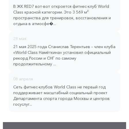
В ЖК RED7 вот-вот откроется фитнес-клуб World
Class красной категории. Это 3 569 м²
пространства для тренировок, восстановления и
отдыха в атмосфе�...
28 мая
21 мая 2025 года Станислав Терентьев – член клуба
«World Class Намёткина» установил официальный
рекорд России и СНГ по самому
продолжительному ...
08 апреля
Сеть фитнес-клубов World Class не первый год
поддерживает масштабный социальный проект
Департамента спорта города Москвы и центров
госуслуг...