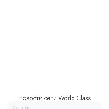
Новости сети
World Class
12 сентября